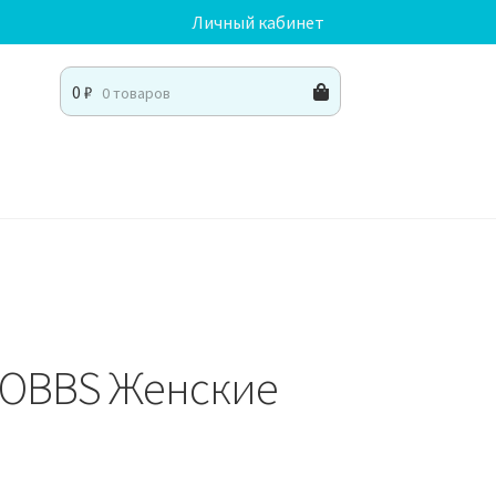
Личный кабинет
0
₽
0 товаров
ROBBS Женские