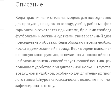
Описание
Кеды практичная и стильная модель для повседневно
для прогулок, поездок по городу, учебы, работы в фо
гармонично сочетается с джинсами, брюками свободно
футболками и легкими куртками. Универсальный диз
повседневных образах. Кеды обладают всеми необх
носки в демисезонный период. Верх модели выполне
основную конструкцию, отвечает за износостойкост
на боковых панелях способствует лучшей вентиляции
повышает удобство при длительной носке. Отсутств
воздушной и удобной, особенно для длительных прог
логотипом. Шнуровка классическая: позволяет точно
зафиксировать стопу.