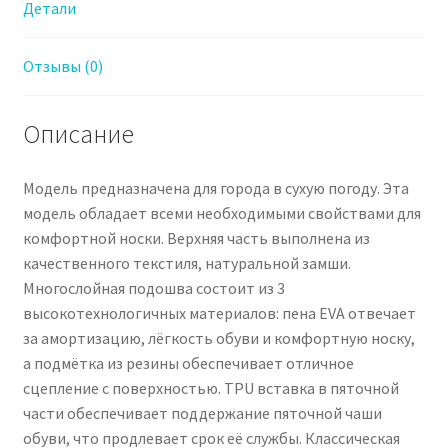
Детали
Отзывы (0)
Описание
Модель предназначена для города в сухую погоду. Эта
модель обладает всеми необходимыми свойствами для
комфортной носки. Верхняя часть выполнена из
качественного текстиля, натуральной замши.
Многослойная подошва состоит из 3
высокотехнологичных материалов: пена EVA отвечает
за амортизацию, лёгкость обуви и комфортную носку,
а подмётка из резины обеспечивает отличное
сцепление с поверхностью. TPU вставка в пяточной
части обеспечивает поддержание пяточной чаши
обуви, что продлевает срок её службы. Классическая