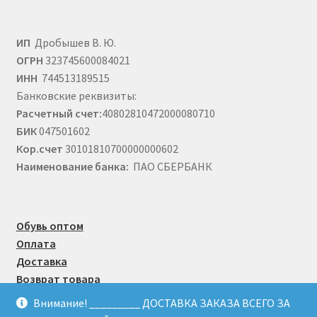
ИП
Дробышев В. Ю.
ОГРН
323745600084021
ИНН
744513189515
Банковские реквизиты:
Расчетный счет:
40802810472000080710
БИК
047501602
Кор.счет
30101810700000000602
Наименование банка:
ПАО СБЕРБАНК
Обувь оптом
Оплата
Доставка
Возврат товара
Публичная оферта
Внимание! _________ ДОСТАВКА ЗАКАЗА ВСЕГО ЗА