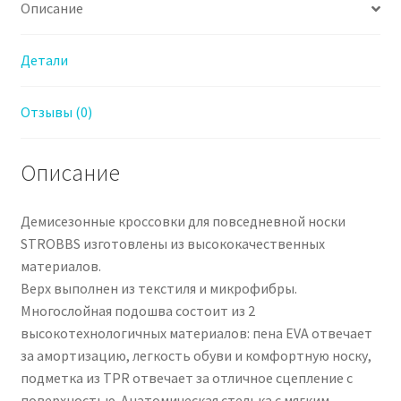
Описание
Детали
Отзывы (0)
Описание
Демисезонные кроссовки для повседневной носки
STROBBS изготовлены из высококачественных
материалов.
Верх выполнен из текстиля и микрофибры.
Многослойная подошва состоит из 2
высокотехнологичных материалов: пена EVA отвечает
за амортизацию, легкость обуви и комфортную носку,
подметка из TPR отвечает за отличное сцепление с
поверхностью. Анатомическая стелька с мягким