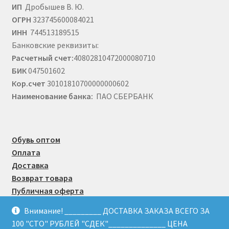
ИП
Дробышев В. Ю.
ОГРН
323745600084021
ИНН
744513189515
Банковские реквизиты:
Расчетный счет:
40802810472000080710
БИК
047501602
Кор.счет
30101810700000000602
Наименование банка:
ПАО СБЕРБАНК
Обувь оптом
Оплата
Доставка
Возврат товара
Публичная оферта
Внимание! _________ ДОСТАВКА ЗАКАЗА ВСЕГО ЗА
100 "СТО" РУБЛЕЙ "СДЕК"______________ ЦЕНА