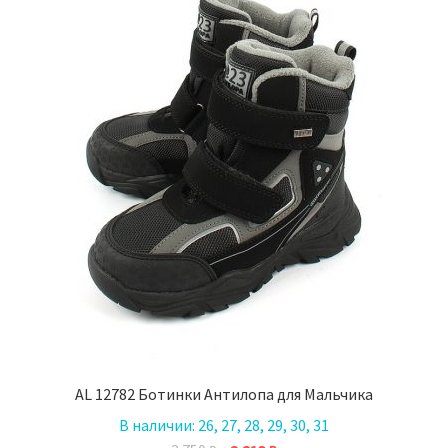
на
странице
товара.
AL 12782 Ботинки Антилопа для Мальчика
В наличии:
26, 27, 28, 29, 30, 31