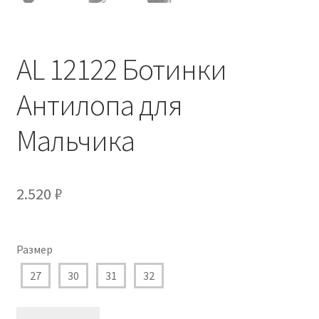
AL 12122 Ботинки
Антилопа для
Мальчика
2.520
₽
Размер
27
30
31
32