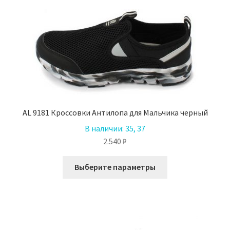
AL 9181 Кроссовки Антилопа для Мальчика черный
В наличии:
35, 37
2.540
₽
Этот
Выберите параметры
товар
имеет
несколько
вариаций.
Опции