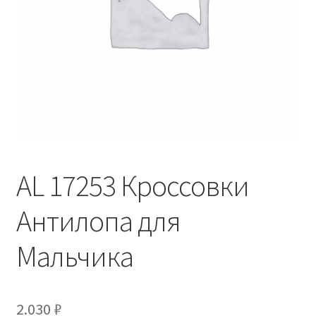
AL 17253 Кроссовки
Антилопа для
Мальчика
2.030
₽