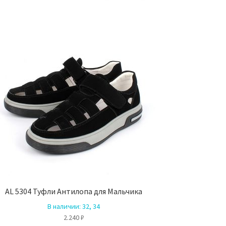
AL 5304 Туфли Антилопа для Мальчика
В наличии:
32, 34
2.240
₽