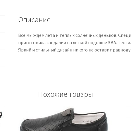
Описание
Все мы ждем лета и теплых солнечных деньков. Спец
приготовила сандалии на легкой подошве ЭВА. Тест
Яркий и стильный дизайн никого не оставит равнод
Похожие товары