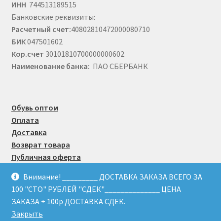
ИНН
744513189515
Банковские реквизиты:
Расчетный счет:
40802810472000080710
БИК
047501602
Кор.счет
30101810700000000602
Наименование банка:
ПАО СБЕРБАНК
Обувь оптом
Оплата
Доставка
Возврат товара
Публичная оферта
Внимание! _________ ДОСТАВКА ЗАКАЗА ВСЕГО ЗА
100 "СТО" РУБЛЕЙ "СДЕК"______________ ЦЕНА
© Obuvmart.ru 2015 - 2026
ЗАКАЗА + 100р ДОСТАВКА СДЕК.
Закрыть