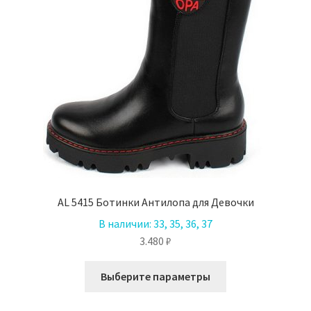
AL 5415 Ботинки Антилопа для Девочки
В наличии:
33, 35, 36, 37
3.480
₽
Этот
Выберите параметры
товар
имеет