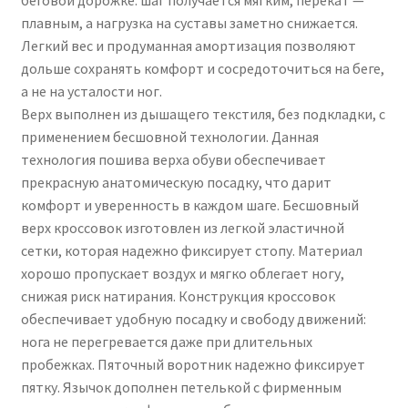
плавным, а нагрузка на суставы заметно снижается.
Легкий вес и продуманная амортизация позволяют
дольше сохранять комфорт и сосредоточиться на беге,
а не на усталости ног.
Верх выполнен из дышащего текстиля, без подкладки, с
применением бесшовной технологии. Данная
технология пошива верха обуви обеспечивает
прекрасную анатомическую посадку, что дарит
комфорт и уверенность в каждом шаге. Бесшовный
верх кроссовок изготовлен из легкой эластичной
сетки, которая надежно фиксирует стопу. Материал
хорошо пропускает воздух и мягко облегает ногу,
снижая риск натирания. Конструкция кроссовок
обеспечивает удобную посадку и свободу движений:
нога не перегревается даже при длительных
пробежках. Пяточный воротник надежно фиксирует
пятку. Язычок дополнен петелькой с фирменным