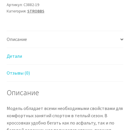
Артикул:
C3882-19
Категория:
STROBBS
Описание
Детали
Отзывы (0)
Описание
Модель обладает всеми необходимыми свойствами для
комфортных занятий спортом в теплый сезон. В
кроссовках удобно бегать как по асфальту, так и по
беговой дорожке: шаг получается мягким, перекат —