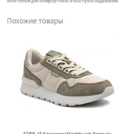
логотипом для комфортного и быстрого надевания.
Похожие товары
F7409-16 Кроссовки Strobbs для Девочки