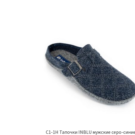
C1-1H Тапочки INBLU мужские серо-сини