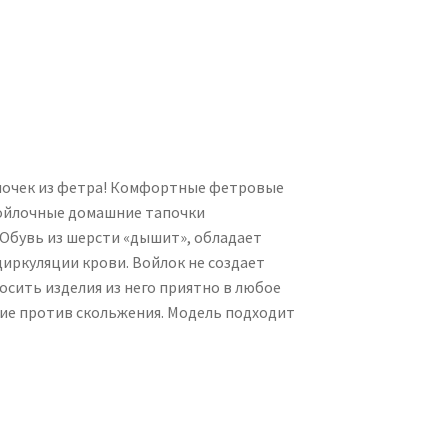
апочек из фетра! Комфортные фетровые
 Войлочные домашние тапочки
 Обувь из шерсти «дышит», обладает
иркуляции крови. Войлок не создает
осить изделия из него приятно в любое
ние против скольжения. Модель подходит