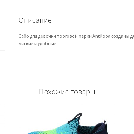
розовый
Описание
Сабо для девочки торговой марки Antilopa созданы 
мягкие и удобные.
Похожие товары