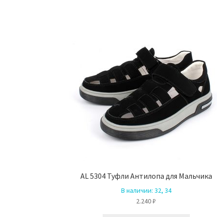
AL 5304 Туфли Антилопа для Мальчика
В наличии:
32, 34
2.240
₽